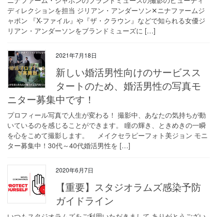
ディレクションを担当 ジリアン・アンダーソン✕ニナファームジ
ャポン 『X-ファイル』や『ザ・クラウン』などで知られる女優ジ
リアン・アンダーソンをブランドミューズに […]
2021年7月18日
新しい婚活男性向けのサービスス
タートのため、婚活男性の写真モ
ニター募集中です！
​プロフィール写真で人生が変わる！ 撮影中、あなたの気持ちが動
いているのを感じることができます。 瞳の輝き、ときめきの一瞬
を心をこめて撮影します。 メイクセラピーフォト美ジョン モニ
ター募集中！30代～40代婚活男性を […]
2020年6月7日
【重要】スタジオラムズ感染予防
ガイドライン
いつもスタジオラムズをご利用いただきまして ありがとうござい