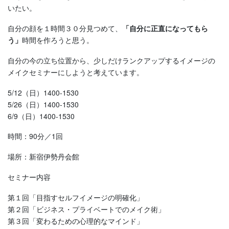
いたい。
自分の顔を１時間３０分見つめて、
「自分に正直になってもら
う」
時間を作ろうと思う。
自分の今の立ち位置から、少しだけランクアップするイメージの
メイクセミナーにしようと考えています。
5/12（日）1400-1530
5/26（日）1400-1530
6/9（日）1400-1530
時間：90分／1回
場所：新宿伊勢丹会館
セミナー内容
第１回「目指すセルフイメージの明確化」
第２回「ビジネス・プライベートでのメイク術」
第３回「変わるための心理的なマインド」