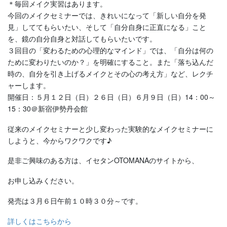
＊毎回メイク実習はあります。
今回のメイクセミナーでは、きれいになって「新しい自分を発
見」しててもらいたい、そして「自分自身に正直になる」こと
を、鏡の自分自身と対話してもらいたいです。
３回目の「変わるための心理的なマインド」では、「自分は何の
ために変わりたいのか？」を明確にすること。また「落ち込んだ
時の、自分を引き上げるメイクとその心の考え方」など、レクチ
ャーします。
開催日：５月１２日（日）２６日（日）６月９日（日）14：00～
15：30＠新宿伊勢丹会館
従来のメイクセミナーと少し変わった実験的なメイクセミナーに
しようと、今からワクワクです♪
是非ご興味のある方は、イセタンOTOMANAのサイトから、
お申し込みください。
発売は３月６日午前１０時３０分～です。
詳しくはこちらから