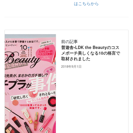
はこちらから
前の記事
普遊舎•LDK the Beautyのコス
メポーチ美しくなる10の格言で
取材されました
2018年9月1日