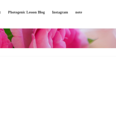
t
Photogenic Lesson Blog
Instagram
note