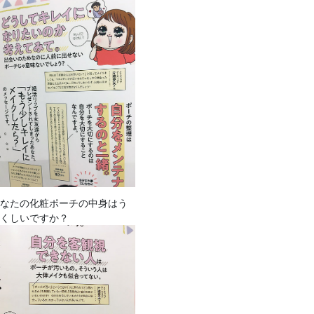
あなたの化粧ポーチの中身はう
つくしいですか？