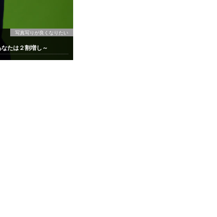
写真写りが良くなりたい
あなたは２割増し～