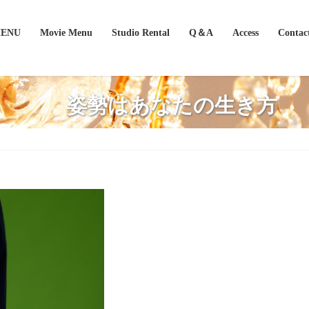
MENU
Movie Menu
Studio Rental
Q＆A
Access
Contac
姿勢はあなたの生き方