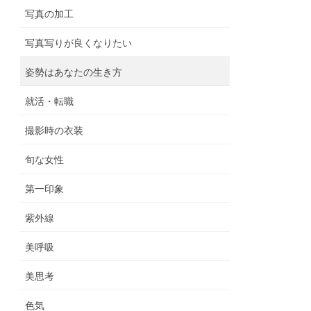
写真の加工
写真写りが良くなりたい
姿勢はあなたの生き方
就活・転職
撮影時の衣装
旬な女性
第一印象
紫外線
美呼吸
美思考
色気