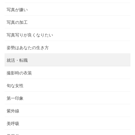
写真が嫌い
写真の加工
写真写りが良くなりたい
姿勢はあなたの生き方
就活・転職
撮影時の衣装
旬な女性
第一印象
紫外線
美呼吸